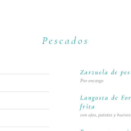
Pescados
Zarzuela de pe
Por encargo
Langosta de Fo
frita
con ajos, patatas y huevos 