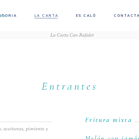
STORIA
LA CARTA
ES CALÓ
CONTACT
Entrantes
Fritura mixta
o, aceitunas, pimiento y
Melón con jamó