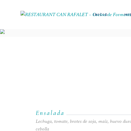
INICIO
HI
Ensalada
Lechuga, tomate, brotes de soja, maíz, huevo dur
cebolla