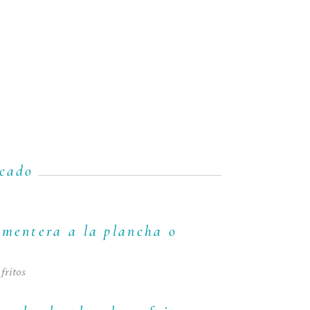
scado
rmentera a la plancha o
fritos