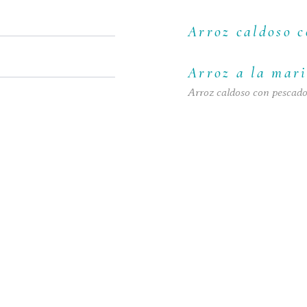
Arroz caldoso 
Arroz a la mar
Arroz caldoso con pescad