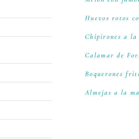
Huevos rotos c
Chipirones a la
Calamar de For
Boquerones frit
Almejas a la m