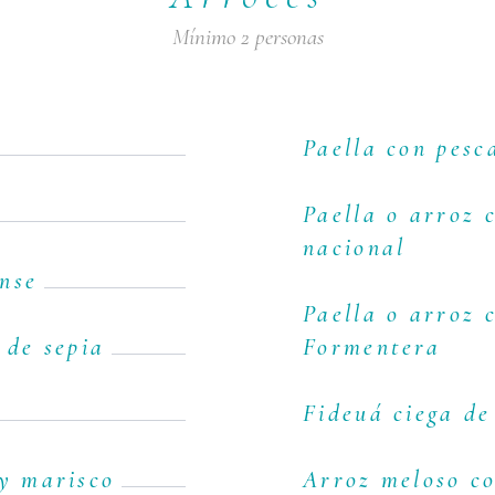
Mínimo 2 personas
Paella con pes
Paella o arroz 
nacional
nse
Paella o arroz 
 de sepia
Formentera
Fideuá ciega de
 y marisco
Arroz meloso c