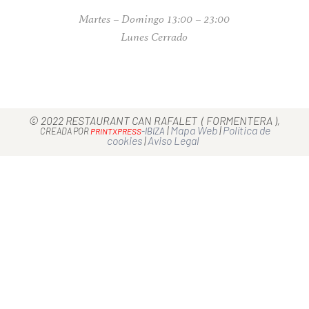
Martes – Domingo 13:00 – 23:00
Lunes Cerrado
© 2022 RESTAURANT CAN RAFALET ( FORMENTERA ),
|
Mapa Web
|
Política de
CREADA POR
-IBIZA
PRINTXPRESS
cookies
|
Aviso Legal