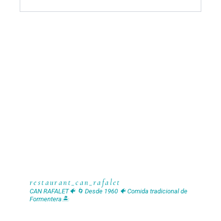
restaurant_can_rafalet
CAN RAFALET🐠 🌀 Desde 1960 🐠 Comida tradicional de
Formentera🏝️