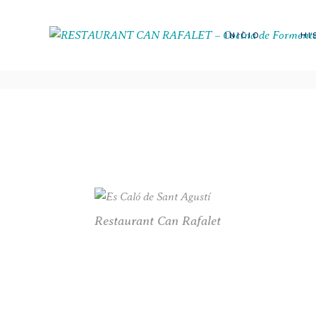
INICIO
HI
Restaurant Can Rafalet