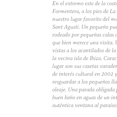
En el extremo este de la cost
Formentera, a los pies de La
nuestro lugar favorito del m
Sant Agustí. Un pequeño pu
rodeado por pequeñas calas 
que bien merece una visita.
vistas a los acantilados de la
la vecina isla de Ibiza. Carac
lugar son sus casetas varade
de interés cultural en 2002 
resguardar a los pequeños lla
oleaje. Una parada obligada 
buen baño en aguas de un in
auténtica ventana al paraíso