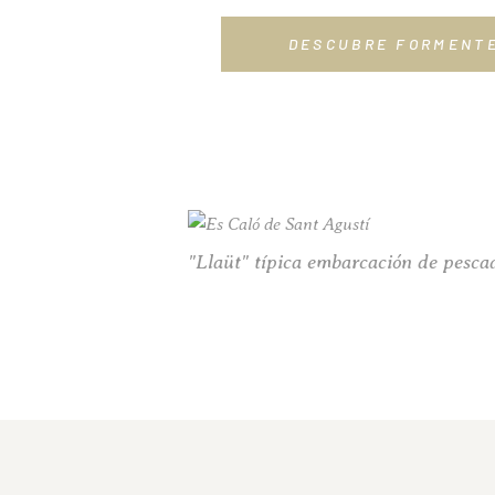
DESCUBRE FORMENT
"Llaüt" típica embarcación de pesca