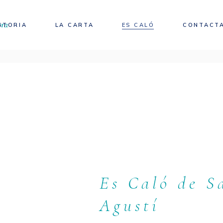
STORIA
LA CARTA
ES CALÓ
CONTACT
Es Caló de S
Agustí