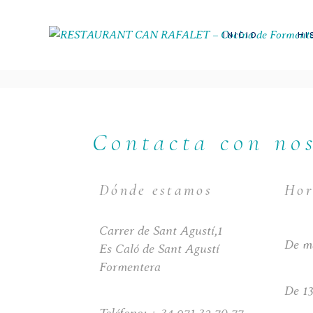
INICIO
HI
Contacta con no
Dónde estamos
Hor
Carrer de Sant Agustí,1
De m
Es Caló de Sant Agustí
Formentera
De 13