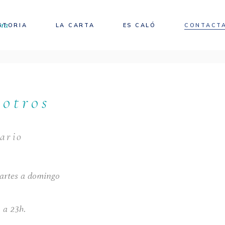
STORIA
LA CARTA
ES CALÓ
CONTACT
sotros
ario
artes a domingo
 a 23h.