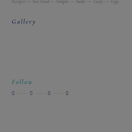
Recipes
Sea Food
Simple
Sushi
Tasty
Vege
Gallery
Follow