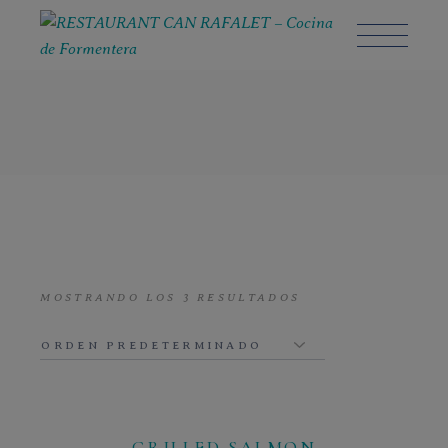
Skip
to
the
content
MOSTRANDO LOS 3 RESULTADOS
GRILLED SALMON