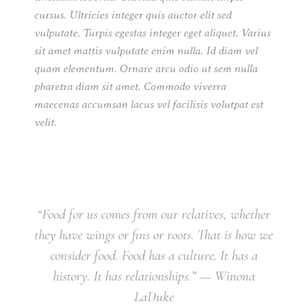
cursus. Ultricies integer quis auctor elit sed
vulputate. Turpis egestas integer eget aliquet. Varius
sit amet mattis vulputate enim nulla. Id diam vel
quam elementum. Ornare arcu odio ut sem nulla
pharetra diam sit amet. Commodo viverra
maecenas accumsan lacus vel facilisis volutpat est
velit.
“Food for us comes from our relatives, whether
they have wings or fins or roots. That is how we
consider food. Food has a culture. It has a
history. It has relationships.” — Winona
LaDuke