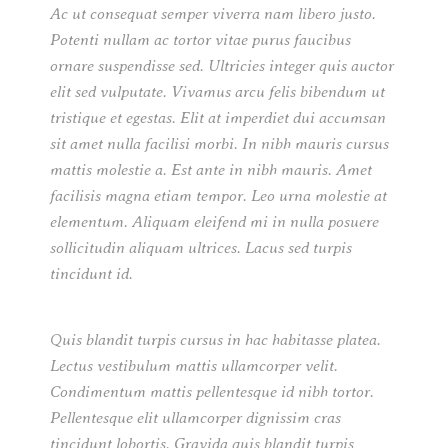
Ac ut consequat semper viverra nam libero justo.
Potenti nullam ac tortor vitae purus faucibus
ornare suspendisse sed. Ultricies integer quis auctor
elit sed vulputate. Vivamus arcu felis bibendum ut
tristique et egestas. Elit at imperdiet dui accumsan
sit amet nulla facilisi morbi. In nibh mauris cursus
mattis molestie a. Est ante in nibh mauris. Amet
facilisis magna etiam tempor. Leo urna molestie at
elementum. Aliquam eleifend mi in nulla posuere
sollicitudin aliquam ultrices. Lacus sed turpis
tincidunt id.
Quis blandit turpis cursus in hac habitasse platea.
Lectus vestibulum mattis ullamcorper velit.
Condimentum mattis pellentesque id nibh tortor.
Pellentesque elit ullamcorper dignissim cras
tincidunt lobortis. Gravida quis blandit turpis