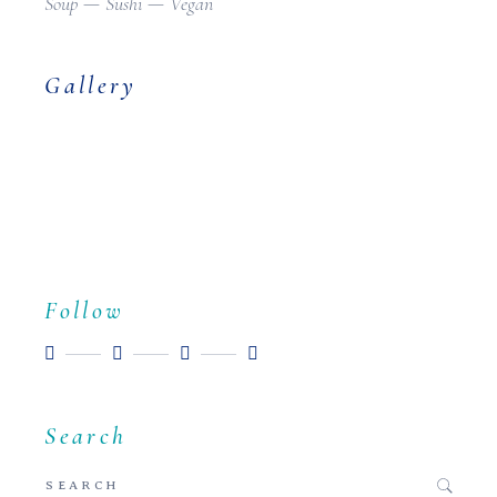
Soup
Sushi
Vegan
Gallery
Follow
Search