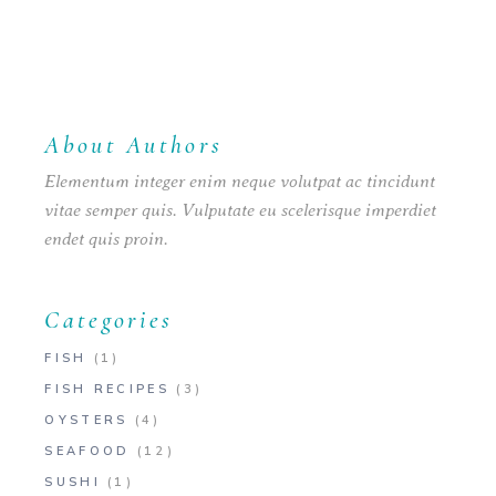
About Authors
Elementum integer enim neque volutpat ac tincidunt
vitae semper quis. Vulputate eu scelerisque imperdiet
endet quis proin.
Categories
FISH
(1)
FISH RECIPES
(3)
OYSTERS
(4)
SEAFOOD
(12)
SUSHI
(1)