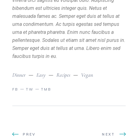
viverra orci sagittis eu volutpat odio. Adipiscing
bibendum est ultricies integer quis. Netus et
malesuada fames ac. Semper eget duis at tellus at
urna condimentum. Ac turpis egestas sed tempus
urna et pharetra pharetra. Enim nunc faucibus a
pellentesque. Sodales ut etiam sit amet nisl purus in.
Semper eget duis at tellus at urna. Libero enim sed
faucibus turpis in eu.
Dinner
Easy
Recipes
Vegan
FB
TW
TMB
PREV
NEXT