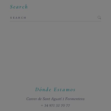
Search
Dónde Estamos
Carrer de Sant Agustí 1 Formentera
+ 34 971 32 70 77