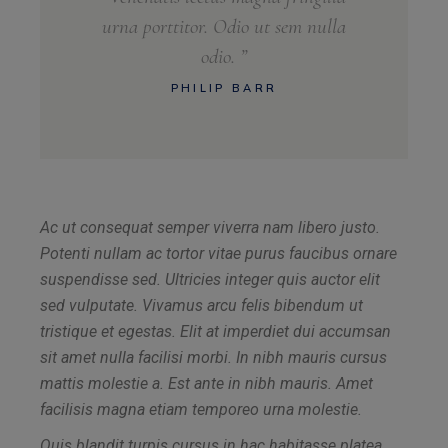
urna porttitor. Odio ut sem nulla
odio. ”
PHILIP BARR
Ac ut consequat semper viverra nam libero justo.
Potenti nullam ac tortor vitae purus faucibus ornare
suspendisse sed. Ultricies integer quis auctor elit
sed vulputate. Vivamus arcu felis bibendum ut
tristique et egestas. Elit at imperdiet dui accumsan
sit amet nulla facilisi morbi. In nibh mauris cursus
mattis molestie a. Est ante in nibh mauris. Amet
facilisis magna etiam temporeo urna molestie.
Quis blandit turpis cursus in hac habitasse platea.