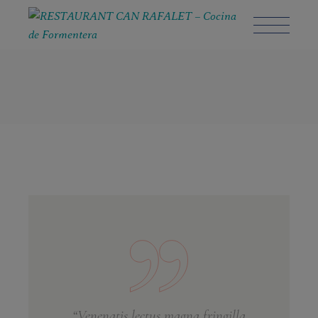
“Venenatis lectus magna fringilla