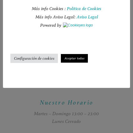
Más info Cookies :
Política de Cookies
Más info Aviso Legal:
Aviso Legal
Powered by ​
Dónde Estamos
Carrer de Sant Agustí 1 Formentera
+ 34 971 32 70 77
Configuración de cookies
Aceptar todas
Nuestro Horario
Martes – Domingo 13:00 – 23:00
Lunes Cerrado