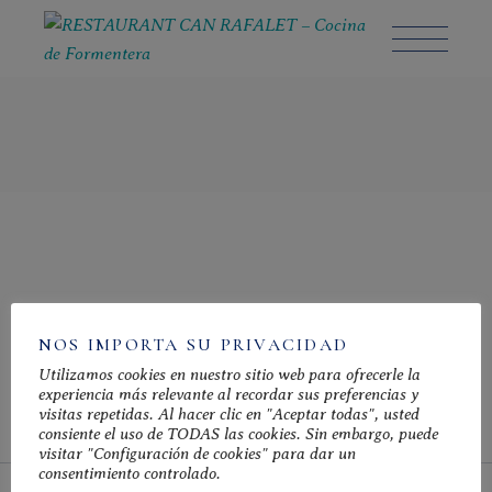
Skip
to
the
content
No posts were found for provided query parameters.
NOS IMPORTA SU PRIVACIDAD
Utilizamos cookies en nuestro sitio web para ofrecerle la
experiencia más relevante al recordar sus preferencias y
visitas repetidas. Al hacer clic en "Aceptar todas", usted
consiente el uso de TODAS las cookies. Sin embargo, puede
visitar "Configuración de cookies" para dar un
consentimiento controlado.